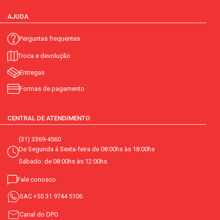
AJUDA
Perguntas frequentes
Troca e devolução
Entregas
Formas de pagamento
CENTRAL DE ATENDIMENTO
(31) 3369-4560
De Segunda á Sexta-feira de 08:00hs às 18:00hs
Sábado: de 08:00hs às 12:00hs
Fale conosco
SAC
+55 31 9744 5106
Canal do DPO