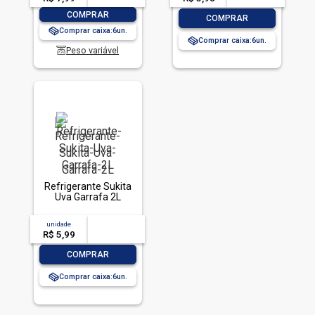
-
+
COMPRAR
-
+
COMPRAR
Comprar caixa:
6
Comprar caixa:
6
Peso variável
Refrigerante Sukita
Uva Garrafa 2L
unidade
acima de
--
R$ 5,99
-- --,--
un.
-
+
COMPRAR
Comprar caixa:
6