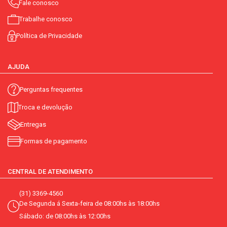
Fale conosco
Trabalhe conosco
Política de Privacidade
AJUDA
Perguntas frequentes
Troca e devolução
Entregas
Formas de pagamento
CENTRAL DE ATENDIMENTO
(31) 3369-4560
De Segunda á Sexta-feira de 08:00hs às 18:00hs
Sábado: de 08:00hs às 12:00hs