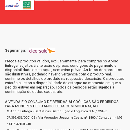
Segurança:
Preços e produtos válidos, exclusivamente, para compras no Apoio
Entrega, sujeitos à alteração de preço, condições de pagamento e
disponibilidade de estoque, sem aviso prévio. As fotos dos produtos
são ilustrativas, podendo haver divergência com o produto real,
confirme os detalhes do produto na respectiva descrição. Os produtos
estarão sujeitos a disponibilidade de estoque no momento em que o
pedido estiver em separação. Todos os pedidos estão sujeitos a
confirmação de dados cadastrais.
A VENDA E O CONSUMO DE BEBIDAS ALCOÓLICAS SÃO PROIBIDOS
PARA MENORES DE 18 ANOS. BEBA COM MODERAÇÃO.
© Apoio Entrega - DEC Minas Distribuição e Logística S.A. / CNPJ:
07.399.636/0001-05 / Via Vereador Joaquim Costa, nº 1800 / Contagem - MG
/ CEP 32150-240