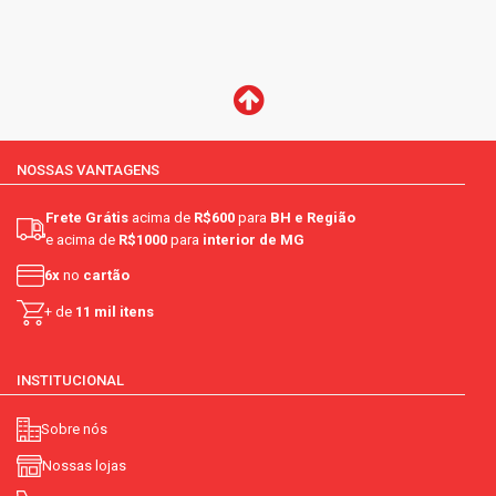
NOSSAS VANTAGENS
Frete Grátis
acima de
R$600
para
BH e Região
e acima de
R$1000
para
interior de MG
6x
no
cartão
+ de
11 mil itens
INSTITUCIONAL
Sobre nós
Nossas lojas