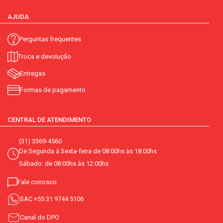
AJUDA
Perguntas frequentes
Troca e devolução
Entregas
Formas de pagamento
CENTRAL DE ATENDIMENTO
(31) 3369-4560
De Segunda á Sexta-feira de 08:00hs às 18:00hs
Sábado: de 08:00hs às 12:00hs
Fale conosco
SAC
+55 31 9744 5106
Canal do DPO