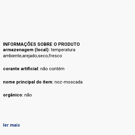
INFORMAÇÕES SOBRE O PRODUTO
armazenagem (local):
temperatura
ambiente;arejado;seco;fresco
corante artificial:
não contém
nome principal do item:
noz-moscada
orgânico:
não
ler mais