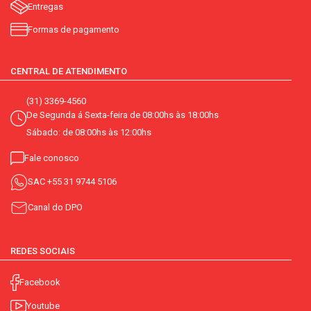
Entregas
Formas de pagamento
CENTRAL DE ATENDIMENTO
(31) 3369-4560
De Segunda á Sexta-feira de 08:00hs às 18:00hs
Sábado: de 08:00hs às 12:00hs
Fale conosco
SAC
+55 31 9744 5106
Canal do DPO
REDES SOCIAIS
Facebook
Youtube