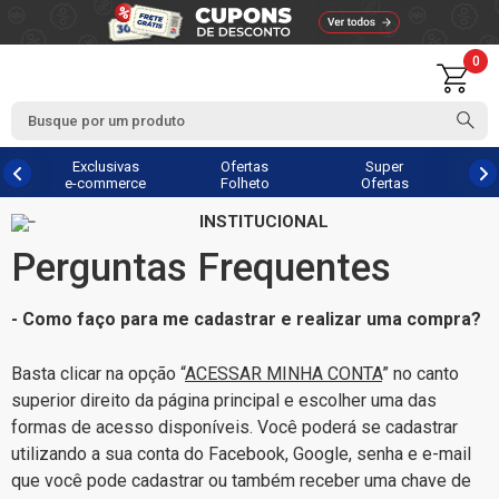
0
Exclusivas
Ofertas
Super
e-commerce
Folheto
Ofertas
INSTITUCIONAL
Perguntas Frequentes
- Como faço para me cadastrar e realizar uma compra?
Basta clicar na opção “
ACESSAR MINHA CONTA
” no canto
superior direito da página principal e escolher uma das
formas de acesso disponíveis. Você poderá se cadastrar
utilizando a sua conta do Facebook, Google, senha e e-mail
que você pode cadastrar ou também receber uma chave de