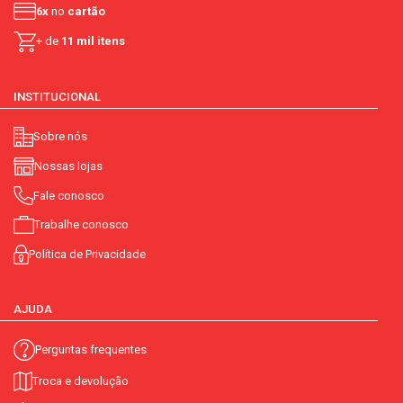
6x
no
cartão
+ de
11 mil itens
INSTITUCIONAL
Sobre nós
Nossas lojas
Fale conosco
Trabalhe conosco
Política de Privacidade
AJUDA
Perguntas frequentes
Troca e devolução