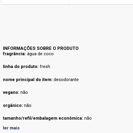
INFORMAÇÕES SOBRE O PRODUTO
fragrância:
água de coco
linha do produto:
fresh
nome principal do item:
desodorante
vegano:
não
orgânico:
não
tamanho/refil/embalagem econômica:
não
ler mais
forma/apresentação:
aerossol