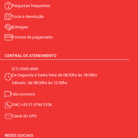
Perguntas frequentes
Troca e devolução
Entregas
Formas de pagamento
CENTRAL DE ATENDIMENTO
(31) 3369-4560
De Segunda á Sexta-feira de 08:00hs às 18:00hs
Sábado: de 08:00hs às 12:00hs
Fale conosco
SAC
+55 31 9744 5106
Canal do DPO
REDES SOCIAIS