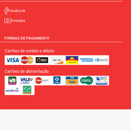
Facebook
Youtube
FORMAS DE PAGAMENTO
Cartões de crédito e débito
Cartões de alimentação