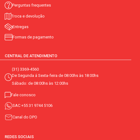
Perguntas frequentes
Troca e devolução
Entregas
Formas de pagamento
CENTRAL DE ATENDIMENTO
(31) 3369-4560
De Segunda á Sexta-feira de 08:00hs às 18:00hs
Sábado: de 08:00hs às 12:00hs
Fale conosco
SAC
+55 31 9744 5106
Canal do DPO
REDES SOCIAIS