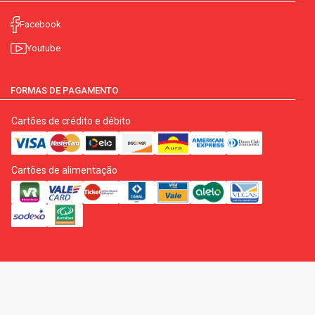
Facebook
Youtube
FORMAS DE PAGAMENTO
Cartões de crédito e débito
Cartões de alimentação