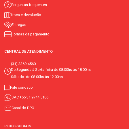
Perguntas frequentes
Troca e devolução
Entregas
Formas de pagamento
CENTRAL DE ATENDIMENTO
(31) 3369-4560
De Segunda á Sexta-feira de 08:00hs às 18:00hs
Sábado: de 08:00hs às 12:00hs
Fale conosco
SAC
+55 31 9744 5106
Canal do DPO
REDES SOCIAIS