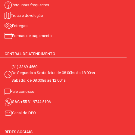
Perguntas frequentes
Troca e devolução
Entregas
Formas de pagamento
CENTRAL DE ATENDIMENTO
(31) 3369-4560
De Segunda á Sexta-feira de 08:00hs às 18:00hs
Sábado: de 08:00hs às 12:00hs
Fale conosco
SAC
+55 31 9744 5106
Canal do DPO
REDES SOCIAIS