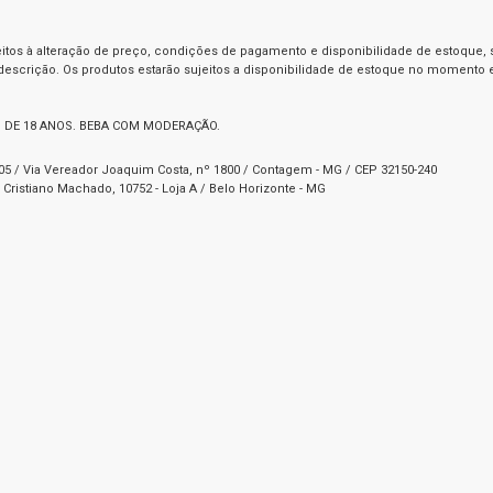
itos à alteração de preço, condições de pagamento e disponibilidade de estoque, se
 descrição. Os produtos estarão sujeitos a disponibilidade de estoque no momento
 DE 18 ANOS. BEBA COM MODERAÇÃO.
1-05 / Via Vereador Joaquim Costa, nº 1800 / Contagem - MG / CEP 32150-240
Cristiano Machado, 10752 - Loja A / Belo Horizonte - MG