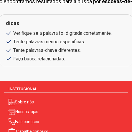
o encontramos resultados para a busca por
escovas-de
dicas
Verifique se a palavra foi digitada corretamente.
Tente palavras menos especificas.
Tente palavras-chave diferentes.
Faça busca relacionadas.
INSTITUCIONAL
Sobre nós
Nossas lojas
Fale conosco
Trabalhe conosco