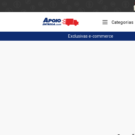
Categorias
Exclusivas
e-commerce