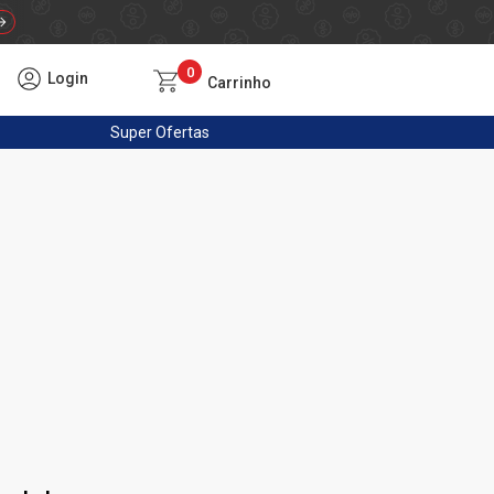
0
Login
Carrinho
Super
Ofertas