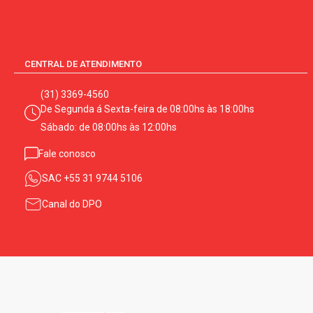
CENTRAL DE ATENDIMENTO
(31) 3369-4560
De Segunda á Sexta-feira de 08:00hs às 18:00hs
Sábado: de 08:00hs às 12:00hs
Fale conosco
SAC
+55 31 9744 5106
Canal do DPO