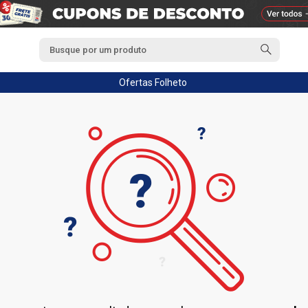
Ofertas
Folheto