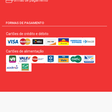
Formas de pagamento
FORMAS DE PAGAMENTO
Cartões de crédito e débito
Cartões de alimentação