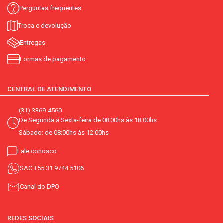
Perguntas frequentes
Troca e devolução
Entregas
Formas de pagamento
CENTRAL DE ATENDIMENTO
(31) 3369-4560
De Segunda á Sexta-feira de 08:00hs às 18:00hs
Sábado: de 08:00hs às 12:00hs
Fale conosco
SAC
+55 31 9744 5106
Canal do DPO
REDES SOCIAIS