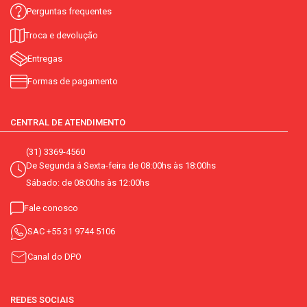
Perguntas frequentes
Troca e devolução
Entregas
Formas de pagamento
CENTRAL DE ATENDIMENTO
(31) 3369-4560
De Segunda á Sexta-feira de 08:00hs às 18:00hs
Sábado: de 08:00hs às 12:00hs
Fale conosco
SAC
+55 31 9744 5106
Canal do DPO
REDES SOCIAIS