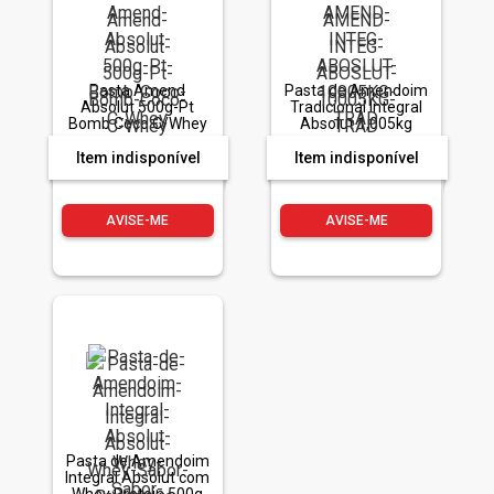
Pasta Amend
Pasta de Amendoim
Absolut 500g-Pt
Tradicional Integral
Bomb Coco C/Whey
Absolut 1,005kg
Item indisponível
Item indisponível
AVISE-ME
AVISE-ME
Pasta de Amendoim
Integral Absolut com