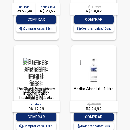
R$ 119,99
unidade
acima de
3
R$ 28,99
R$ 27,99
R$ 59,97
-
+
-
+
COMPRAR
COMPRAR
Comprar caixa:
12
Comprar caixa:
12
Pasta de Amendoim
Vodka Absolut - 1 litro
Integral Sabor
Tradicional Absolut
Nutrition 500g
R$ 109,99
unidade
R$ 19,99
R$ 94,90
-
+
-
+
COMPRAR
COMPRAR
Comprar caixa:
12
Comprar caixa:
12