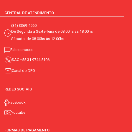
CENTRAL DE ATENDIMENTO
(31) 3369-4560
De Segunda á Sexta-feira de 08:00hs às 18:00hs
Sábado: de 08:00hs às 12:00hs
Fale conosco
SAC
+55 31 9744 5106
Canal do DPO
REDES SOCIAIS
Facebook
Youtube
FORMAS DE PAGAMENTO