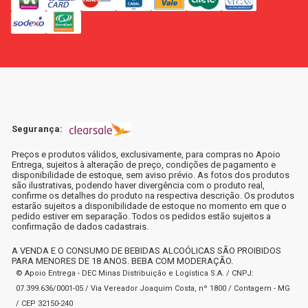
Segurança:
Preços e produtos válidos, exclusivamente, para compras no Apoio
Entrega, sujeitos à alteração de preço, condições de pagamento e
disponibilidade de estoque, sem aviso prévio. As fotos dos produtos
são ilustrativas, podendo haver divergência com o produto real,
confirme os detalhes do produto na respectiva descrição. Os produtos
estarão sujeitos a disponibilidade de estoque no momento em que o
pedido estiver em separação. Todos os pedidos estão sujeitos a
confirmação de dados cadastrais.
A VENDA E O CONSUMO DE BEBIDAS ALCOÓLICAS SÃO PROIBIDOS
PARA MENORES DE 18 ANOS. BEBA COM MODERAÇÃO.
© Apoio Entrega - DEC Minas Distribuição e Logística S.A. / CNPJ:
07.399.636/0001-05 / Via Vereador Joaquim Costa, nº 1800 / Contagem - MG
/ CEP 32150-240