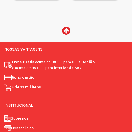
NOSSAS VANTAGENS
Frete Grátis
acima de
R$600
para
BH e Região
e acima de
R$1000
para
interior de MG
6x
no
cartão
+ de
11 mil itens
INSTITUCIONAL
Sobre nós
Nossas lojas