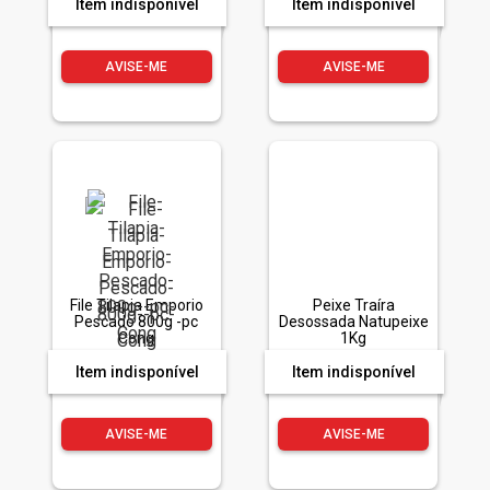
Item indisponível
Item indisponível
AVISE-ME
AVISE-ME
File Tilapia Emporio
Peixe Traíra
Pescado 800g -pc
Desossada Natupeixe
Cong
1Kg
Item indisponível
Item indisponível
AVISE-ME
AVISE-ME