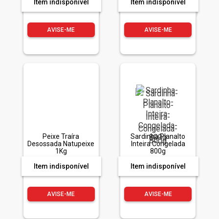
Item indisponível
Item indisponível
AVISE-ME
AVISE-ME
Peixe Traíra
Sardinha Planalto
Desossada Natupeixe
Inteira Congelada
1Kg
800g
Item indisponível
Item indisponível
AVISE-ME
AVISE-ME