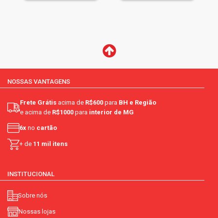
NOSSAS VANTAGENS
Frete Grátis
acima de
R$600
para
BH e Região
e acima de
R$1000
para
interior de MG
6x
no
cartão
+ de
11 mil itens
INSTITUCIONAL
Sobre nós
Nossas lojas