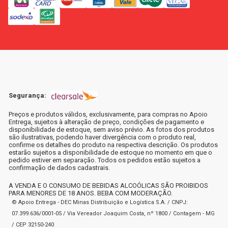
Segurança:
Preços e produtos válidos, exclusivamente, para compras no Apoio
Entrega, sujeitos à alteração de preço, condições de pagamento e
disponibilidade de estoque, sem aviso prévio. As fotos dos produtos
são ilustrativas, podendo haver divergência com o produto real,
confirme os detalhes do produto na respectiva descrição. Os produtos
estarão sujeitos a disponibilidade de estoque no momento em que o
pedido estiver em separação. Todos os pedidos estão sujeitos a
confirmação de dados cadastrais.
A VENDA E O CONSUMO DE BEBIDAS ALCOÓLICAS SÃO PROIBIDOS
PARA MENORES DE 18 ANOS. BEBA COM MODERAÇÃO.
© Apoio Entrega - DEC Minas Distribuição e Logística S.A. / CNPJ:
07.399.636/0001-05 / Via Vereador Joaquim Costa, nº 1800 / Contagem - MG
/ CEP 32150-240