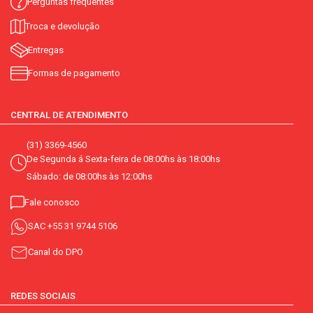
Perguntas frequentes
Troca e devolução
Entregas
Formas de pagamento
CENTRAL DE ATENDIMENTO
(31) 3369-4560
De Segunda á Sexta-feira de 08:00hs às 18:00hs
Sábado: de 08:00hs às 12:00hs
Fale conosco
SAC
+55 31 9744 5106
Canal do DPO
REDES SOCIAIS