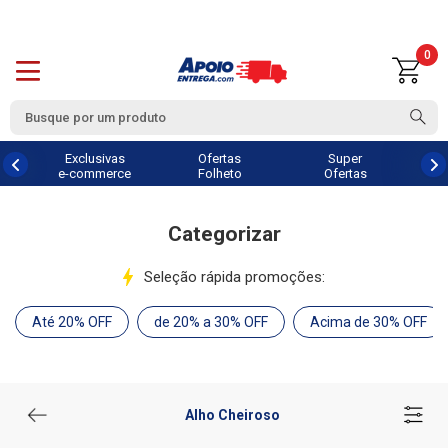
0
Exclusivas
Ofertas
Super
e-commerce
Folheto
Ofertas
Categorizar
Seleção rápida promoções:
Até 20% OFF
de 20% a 30% OFF
Acima de 30% OFF
Alho Cheiroso