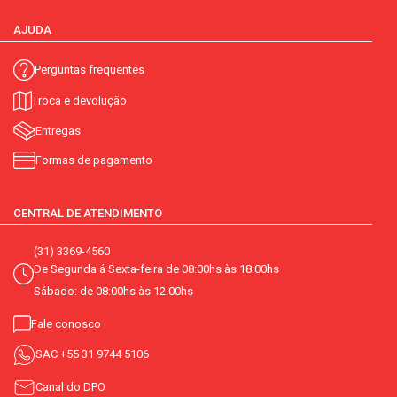
AJUDA
Perguntas frequentes
Troca e devolução
Entregas
Formas de pagamento
CENTRAL DE ATENDIMENTO
(31) 3369-4560
De Segunda á Sexta-feira de 08:00hs às 18:00hs
Sábado: de 08:00hs às 12:00hs
Fale conosco
SAC
+55 31 9744 5106
Canal do DPO