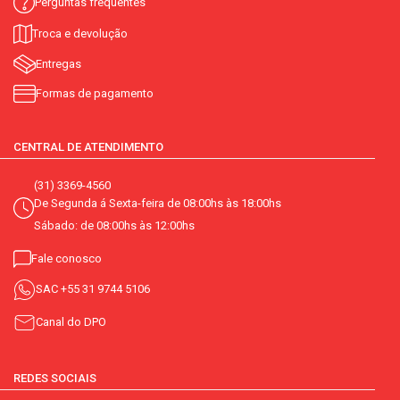
Perguntas frequentes
Troca e devolução
Entregas
Formas de pagamento
CENTRAL DE ATENDIMENTO
(31) 3369-4560
De Segunda á Sexta-feira de 08:00hs às 18:00hs
Sábado: de 08:00hs às 12:00hs
Fale conosco
SAC
+55 31 9744 5106
Canal do DPO
REDES SOCIAIS