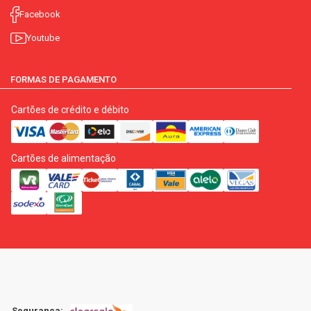
Facebook
Youtube
FORMAS DE PAGAMENTO
Cartões de crédito e débito
Cartões de alimentação
Segurança: