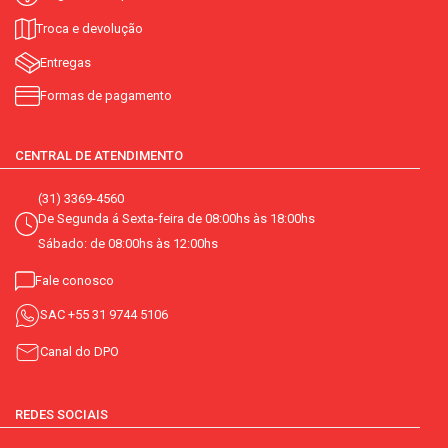
Troca e devolução
Entregas
Formas de pagamento
CENTRAL DE ATENDIMENTO
(31) 3369-4560
De Segunda á Sexta-feira de 08:00hs às 18:00hs
Sábado: de 08:00hs às 12:00hs
Fale conosco
SAC
+55 31 9744 5106
Canal do DPO
REDES SOCIAIS