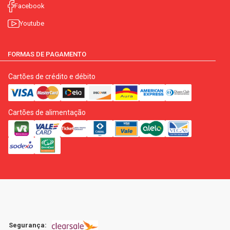
Facebook
Youtube
FORMAS DE PAGAMENTO
Cartões de crédito e débito
Cartões de alimentação
Segurança: