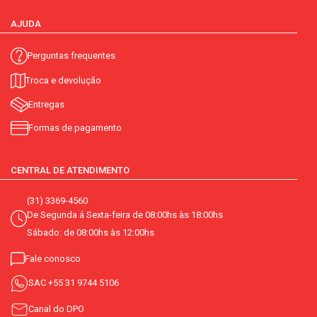
AJUDA
Perguntas frequentes
Troca e devolução
Entregas
Formas de pagamento
CENTRAL DE ATENDIMENTO
(31) 3369-4560
De Segunda á Sexta-feira de 08:00hs às 18:00hs
Sábado: de 08:00hs às 12:00hs
Fale conosco
SAC
+55 31 9744 5106
Canal do DPO