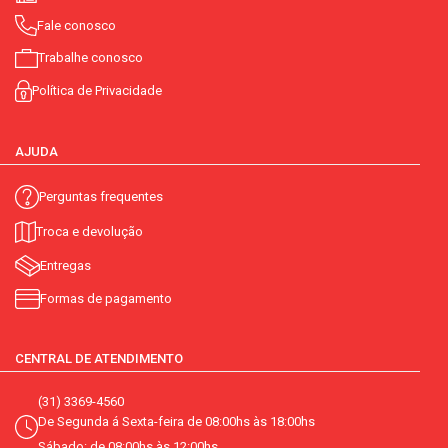
Fale conosco
Trabalhe conosco
Política de Privacidade
AJUDA
Perguntas frequentes
Troca e devolução
Entregas
Formas de pagamento
CENTRAL DE ATENDIMENTO
(31) 3369-4560
De Segunda á Sexta-feira de 08:00hs às 18:00hs
Sábado: de 08:00hs às 12:00hs