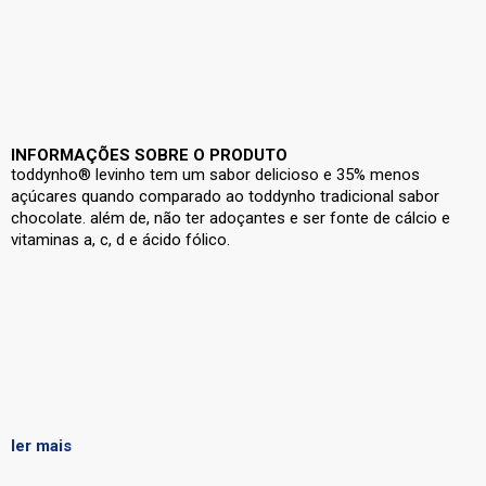
INFORMAÇÕES SOBRE O PRODUTO
toddynho® levinho tem um sabor delicioso e 35% menos
açúcares quando comparado ao toddynho tradicional sabor
chocolate. além de, não ter adoçantes e ser fonte de cálcio e
vitaminas a, c, d e ácido fólico.
ler mais