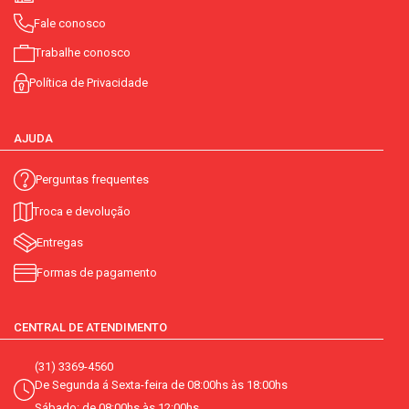
Fale conosco
Trabalhe conosco
Política de Privacidade
AJUDA
Perguntas frequentes
Troca e devolução
Entregas
Formas de pagamento
CENTRAL DE ATENDIMENTO
(31) 3369-4560
De Segunda á Sexta-feira de 08:00hs às 18:00hs
Sábado: de 08:00hs às 12:00hs