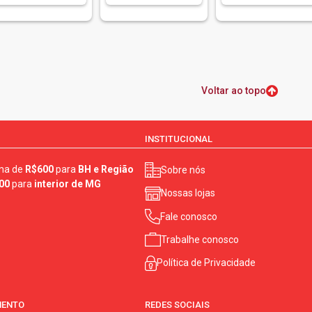
Voltar ao topo
INSTITUCIONAL
ma de
R$600
para
BH e Região
Sobre nós
00
para
interior de MG
Nossas lojas
Fale conosco
Trabalhe conosco
Política de Privacidade
MENTO
REDES SOCIAIS