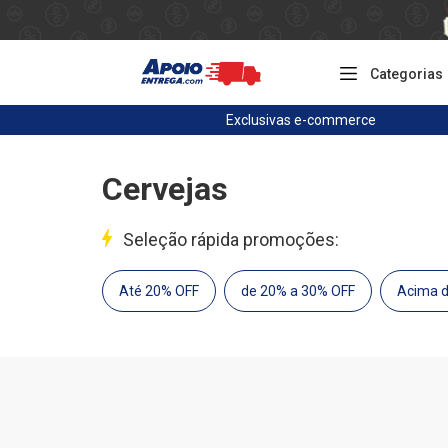
Categorias
Exclusivas
e-commerce
Cervejas
Seleção rápida promoções:
Até 20% OFF
de 20% a 30% OFF
Acima 