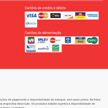
Cartões de crédito e débito
Cartões de alimentação
dições de pagamento e disponibilidade de estoque, sem aviso prévio. As fotos
a respectiva descrição. Os produtos estarão sujeitos a disponibilidade de
e dados cadastrais.