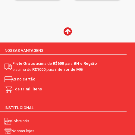
NOSSAS VANTAGENS
Frete Grátis
acima de
R$600
para
BH e Região
e acima de
R$1000
para
interior de MG
6x
no
cartão
+ de
11 mil itens
INSTITUCIONAL
Sobre nós
Nossas lojas