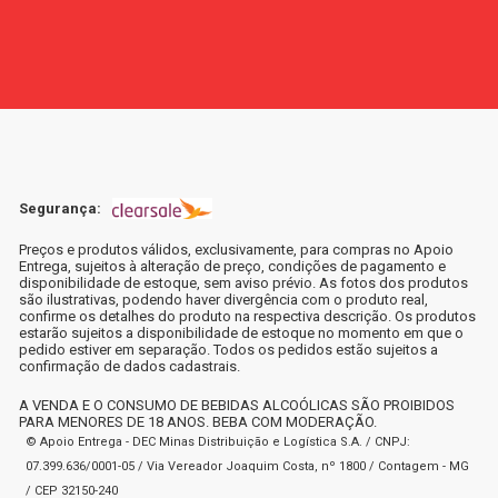
Segurança:
Preços e produtos válidos, exclusivamente, para compras no Apoio
Entrega, sujeitos à alteração de preço, condições de pagamento e
disponibilidade de estoque, sem aviso prévio. As fotos dos produtos
são ilustrativas, podendo haver divergência com o produto real,
confirme os detalhes do produto na respectiva descrição. Os produtos
estarão sujeitos a disponibilidade de estoque no momento em que o
pedido estiver em separação. Todos os pedidos estão sujeitos a
confirmação de dados cadastrais.
A VENDA E O CONSUMO DE BEBIDAS ALCOÓLICAS SÃO PROIBIDOS
PARA MENORES DE 18 ANOS. BEBA COM MODERAÇÃO.
© Apoio Entrega - DEC Minas Distribuição e Logística S.A. / CNPJ:
07.399.636/0001-05 / Via Vereador Joaquim Costa, nº 1800 / Contagem - MG
/ CEP 32150-240