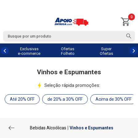
0
Exclusivas
Ofertas
Super
e-commerce
Folheto
Ofertas
Vinhos e Espumantes
Seleção rápida promoções:
Até 20% OFF
de 20% a 30% OFF
Acima de 30% OFF
Bebidas Alcoólicas
Vinhos e Espumantes