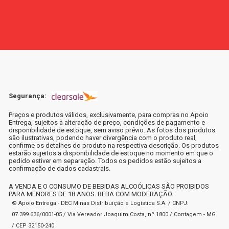
Segurança:
Preços e produtos válidos, exclusivamente, para compras no Apoio
Entrega, sujeitos à alteração de preço, condições de pagamento e
disponibilidade de estoque, sem aviso prévio. As fotos dos produtos
são ilustrativas, podendo haver divergência com o produto real,
confirme os detalhes do produto na respectiva descrição. Os produtos
estarão sujeitos a disponibilidade de estoque no momento em que o
pedido estiver em separação. Todos os pedidos estão sujeitos a
confirmação de dados cadastrais.
A VENDA E O CONSUMO DE BEBIDAS ALCOÓLICAS SÃO PROIBIDOS
PARA MENORES DE 18 ANOS. BEBA COM MODERAÇÃO.
© Apoio Entrega - DEC Minas Distribuição e Logística S.A. / CNPJ:
07.399.636/0001-05 / Via Vereador Joaquim Costa, nº 1800 / Contagem - MG
/ CEP 32150-240