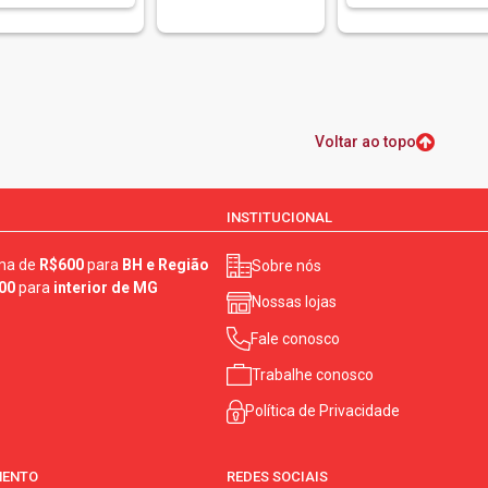
Voltar ao topo
INSTITUCIONAL
ma de
R$600
para
BH e Região
Sobre nós
00
para
interior de MG
Nossas lojas
Fale conosco
Trabalhe conosco
Política de Privacidade
MENTO
REDES SOCIAIS