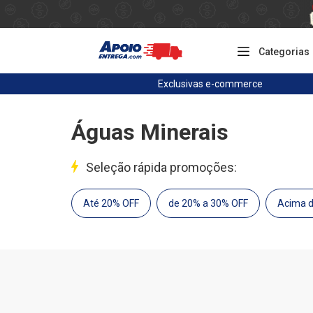
Categorias
Exclusivas
e-commerce
Águas Minerais
Seleção rápida promoções:
Até 20% OFF
de 20% a 30% OFF
Acima 