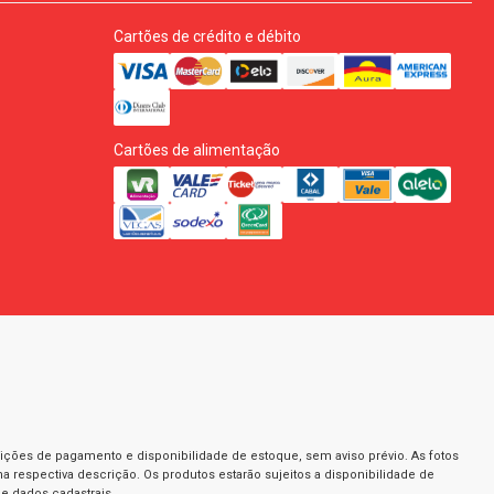
Cartões de crédito e débito
Cartões de alimentação
dições de pagamento e disponibilidade de estoque, sem aviso prévio. As fotos
a respectiva descrição. Os produtos estarão sujeitos a disponibilidade de
e dados cadastrais.