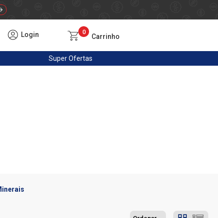
0
Login
Carrinho
Super
Ofertas
inerais