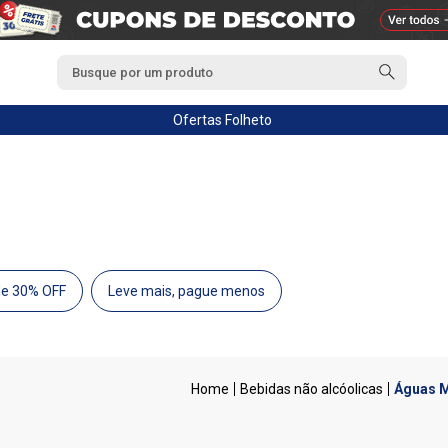
Ofertas
Folheto
de 30% OFF
Leve mais, pague menos
Bebidas não alcóolicas
Águas M