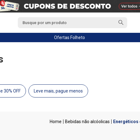
Ofertas
Folheto
s
de 30% OFF
Leve mais, pague menos
Bebidas não alcóolicas
Energéticos 