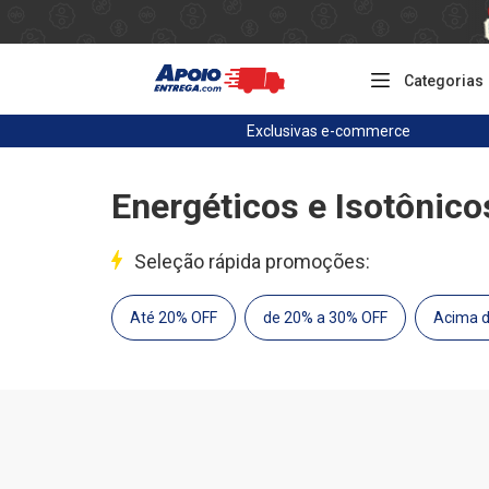
Categorias
Exclusivas
e-commerce
Energéticos e Isotônico
Seleção rápida promoções:
Até 20% OFF
de 20% a 30% OFF
Acima 