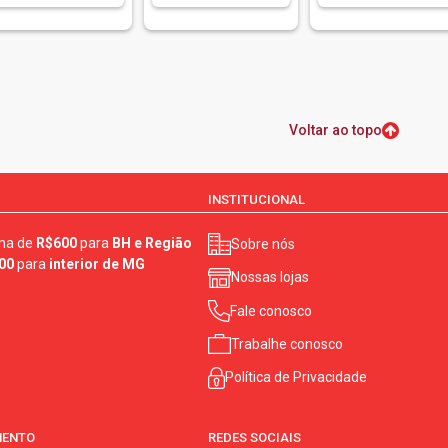
Voltar ao topo
INSTITUCIONAL
ma de
R$600
para
BH e Região
Sobre nós
00
para
interior de MG
Nossas lojas
Fale conosco
Trabalhe conosco
Política de Privacidade
MENTO
REDES SOCIAIS