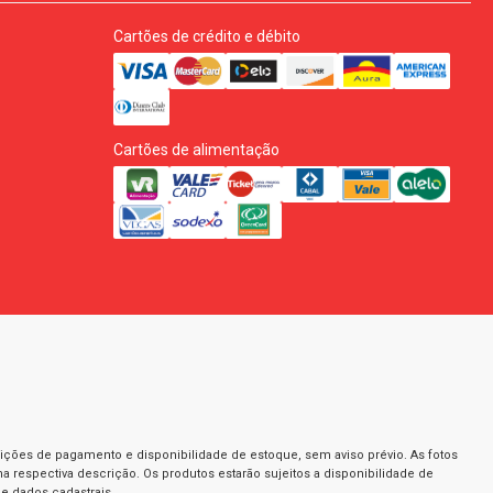
Cartões de crédito e débito
Cartões de alimentação
dições de pagamento e disponibilidade de estoque, sem aviso prévio. As fotos
a respectiva descrição. Os produtos estarão sujeitos a disponibilidade de
e dados cadastrais.