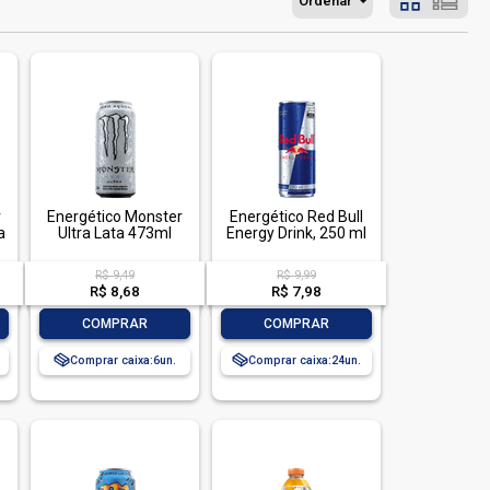
Ordenar
r
Energético Monster
Energético Red Bull
a
Ultra Lata 473ml
Energy Drink, 250 ml
R$ 9,49
R$ 9,99
R$ 8,68
R$ 7,98
-
+
-
+
COMPRAR
COMPRAR
Comprar caixa:
6
Comprar caixa:
24