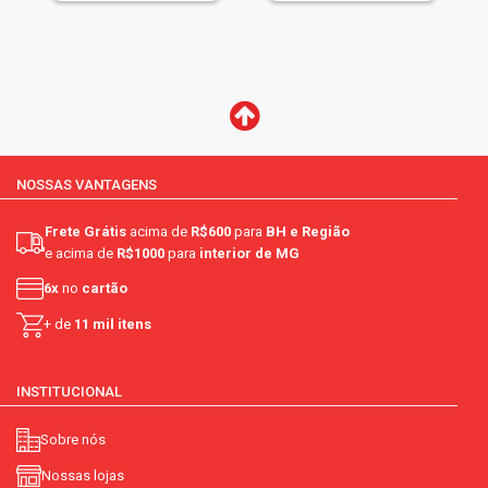
NOSSAS VANTAGENS
Frete Grátis
acima de
R$600
para
BH e Região
e acima de
R$1000
para
interior de MG
6x
no
cartão
+ de
11 mil itens
INSTITUCIONAL
Sobre nós
Nossas lojas