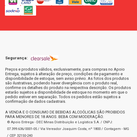
Segurança:
Preços e produtos válidos, exclusivamente, para compras no Apoio
Entrega, sujeitos à alteração de preço, condições de pagamento e
disponibilidade de estoque, sem aviso prévio. As fotos dos produtos
são ilustrativas, podendo haver divergência com o produto real,
confirme os detalhes do produto na respectiva descrição. Os produtos
estarão sujeitos a disponibilidade de estoque no momento em que o
pedido estiver em separação. Todos os pedidos estão sujeitos a
confirmação de dados cadastrais.
A VENDA E O CONSUMO DE BEBIDAS ALCOÓLICAS SÃO PROIBIDOS
PARA MENORES DE 18 ANOS. BEBA COM MODERAÇÃO.
© Apoio Entrega - DEC Minas Distribuição e Logística S.A. / CNPJ:
07.399.636/0001-05 / Via Vereador Joaquim Costa, nº 1800 / Contagem - MG
/ CEP 32150-240