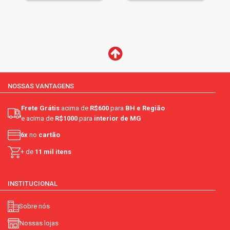
NOSSAS VANTAGENS
Frete Grátis
acima de
R$600
para
BH e Região
e acima de
R$1000
para
interior de MG
6x
no
cartão
+ de
11 mil itens
INSTITUCIONAL
Sobre nós
Nossas lojas