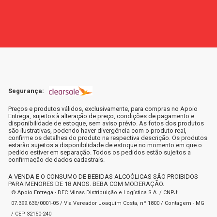
Segurança:
Preços e produtos válidos, exclusivamente, para compras no Apoio
Entrega, sujeitos à alteração de preço, condições de pagamento e
disponibilidade de estoque, sem aviso prévio. As fotos dos produtos
são ilustrativas, podendo haver divergência com o produto real,
confirme os detalhes do produto na respectiva descrição. Os produtos
estarão sujeitos a disponibilidade de estoque no momento em que o
pedido estiver em separação. Todos os pedidos estão sujeitos a
confirmação de dados cadastrais.
A VENDA E O CONSUMO DE BEBIDAS ALCOÓLICAS SÃO PROIBIDOS
PARA MENORES DE 18 ANOS. BEBA COM MODERAÇÃO.
© Apoio Entrega - DEC Minas Distribuição e Logística S.A. / CNPJ:
07.399.636/0001-05 / Via Vereador Joaquim Costa, nº 1800 / Contagem - MG
/ CEP 32150-240