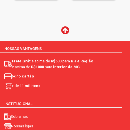
NOSSAS VANTAGENS
Frete Grátis
acima de
R$600
para
BH e Região
e acima de
R$1000
para
interior de MG
6x
no
cartão
+ de
11 mil itens
INSTITUCIONAL
Sobre nós
Nossas lojas