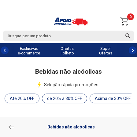
0
Exclusivas
Ofertas
Super
e-commerce
Folheto
Ofertas
Bebidas não alcóolicas
Seleção rápida promoções:
Até 20% OFF
de 20% a 30% OFF
Acima de 30% OFF
Bebidas não alcóolicas