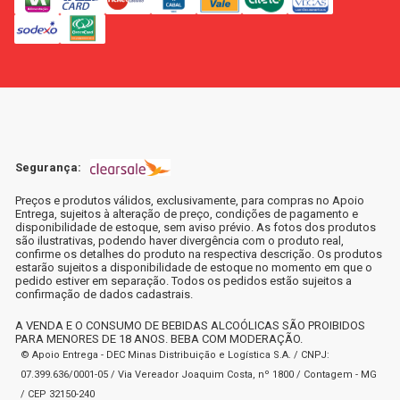
Segurança:
Preços e produtos válidos, exclusivamente, para compras no Apoio
Entrega, sujeitos à alteração de preço, condições de pagamento e
disponibilidade de estoque, sem aviso prévio. As fotos dos produtos
são ilustrativas, podendo haver divergência com o produto real,
confirme os detalhes do produto na respectiva descrição. Os produtos
estarão sujeitos a disponibilidade de estoque no momento em que o
pedido estiver em separação. Todos os pedidos estão sujeitos a
confirmação de dados cadastrais.
A VENDA E O CONSUMO DE BEBIDAS ALCOÓLICAS SÃO PROIBIDOS
PARA MENORES DE 18 ANOS. BEBA COM MODERAÇÃO.
© Apoio Entrega - DEC Minas Distribuição e Logística S.A. / CNPJ:
07.399.636/0001-05 / Via Vereador Joaquim Costa, nº 1800 / Contagem - MG
/ CEP 32150-240