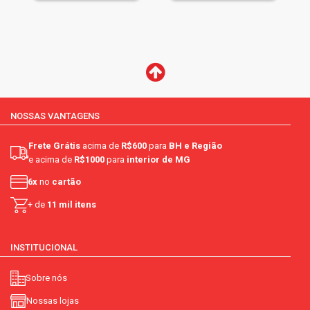
NOSSAS VANTAGENS
Frete Grátis
acima de
R$600
para
BH e Região
e acima de
R$1000
para
interior de MG
6x
no
cartão
+ de
11 mil itens
INSTITUCIONAL
Sobre nós
Nossas lojas