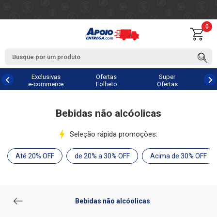
0
Exclusivas
Ofertas
Super
e-commerce
Folheto
Ofertas
Bebidas não alcóolicas
Seleção rápida promoções:
Até 20% OFF
de 20% a 30% OFF
Acima de 30% OFF
Bebidas não alcóolicas