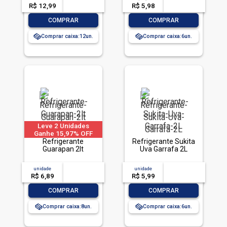
R$ 12,99
-- --,--
un.
R$ 5,98
-- --,--
un.
-
+
-
+
COMPRAR
COMPRAR
Comprar caixa:
12
Comprar caixa:
6
Leve 2 Unidades
Ganhe 15,97% OFF
Refrigerante
Refrigerante Sukita
Guarapan 2lt
Uva Garrafa 2L
unidade
acima de
--
unidade
acima de
--
R$ 6,89
-- --,--
un.
R$ 5,99
-- --,--
un.
-
+
-
+
COMPRAR
COMPRAR
Comprar caixa:
8
Comprar caixa:
6