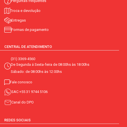
Perguntas frequentes
Troca e devolução
Entregas
Formas de pagamento
CENTRAL DE ATENDIMENTO
(31) 3369-4560
De Segunda á Sexta-feira de 08:00hs às 18:00hs
Sábado: de 08:00hs às 12:00hs
Fale conosco
SAC
+55 31 9744 5106
Canal do DPO
REDES SOCIAIS