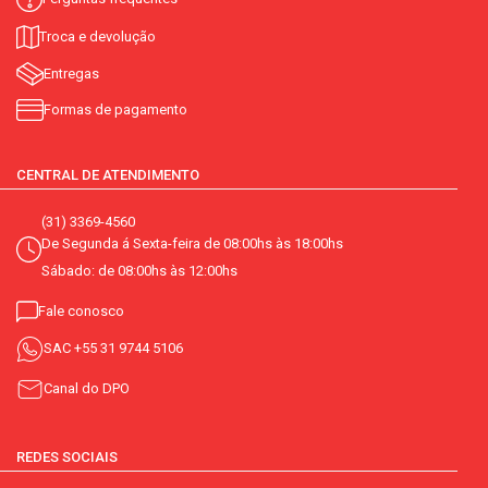
Troca e devolução
Entregas
Formas de pagamento
CENTRAL DE ATENDIMENTO
(31) 3369-4560
De Segunda á Sexta-feira de 08:00hs às 18:00hs
Sábado: de 08:00hs às 12:00hs
Fale conosco
SAC
+55 31 9744 5106
Canal do DPO
REDES SOCIAIS