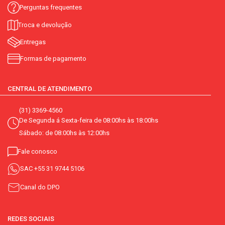
Perguntas frequentes
Troca e devolução
Entregas
Formas de pagamento
CENTRAL DE ATENDIMENTO
(31) 3369-4560
De Segunda á Sexta-feira de 08:00hs às 18:00hs
Sábado: de 08:00hs às 12:00hs
Fale conosco
SAC
+55 31 9744 5106
Canal do DPO
REDES SOCIAIS