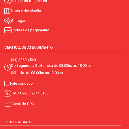
Perguntas frequentes
Troca e devolução
Entregas
Formas de pagamento
CENTRAL DE ATENDIMENTO
(31) 3369-4560
De Segunda á Sexta-feira de 08:00hs às 18:00hs
Sábado: de 08:00hs às 12:00hs
Fale conosco
SAC
+55 31 9744 5106
Canal do DPO
REDES SOCIAIS