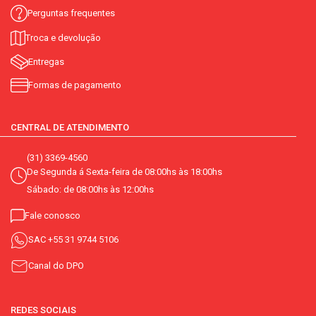
Perguntas frequentes
Troca e devolução
Entregas
Formas de pagamento
CENTRAL DE ATENDIMENTO
(31) 3369-4560
De Segunda á Sexta-feira de 08:00hs às 18:00hs
Sábado: de 08:00hs às 12:00hs
Fale conosco
SAC
+55 31 9744 5106
Canal do DPO
REDES SOCIAIS