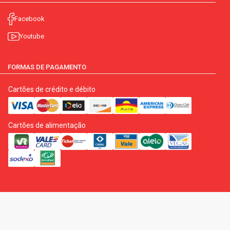
Facebook
Youtube
FORMAS DE PAGAMENTO
Cartões de crédito e débito
Cartões de alimentação