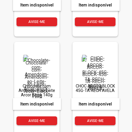
Item indisponível
Item indisponível
AVISE-ME
AVISE-ME
Chocolate com
CHOC ARCOR BLOCK
Amendoim ao Leite
45G-TA RECH AVELA
Arcor Block 140g
Item indisponível
Item indisponível
AVISE-ME
AVISE-ME