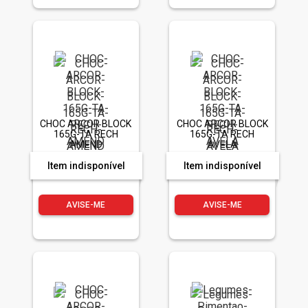
CHOC ARCOR BLOCK
CHOC ARCOR BLOCK
165G-TA RECH
165G-TA RECH
AMEND
AVELA
Item indisponível
Item indisponível
AVISE-ME
AVISE-ME