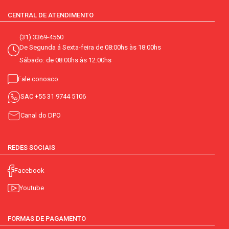
CENTRAL DE ATENDIMENTO
(31) 3369-4560
De Segunda á Sexta-feira de 08:00hs às 18:00hs
Sábado: de 08:00hs às 12:00hs
Fale conosco
SAC
+55 31 9744 5106
Canal do DPO
REDES SOCIAIS
Facebook
Youtube
FORMAS DE PAGAMENTO