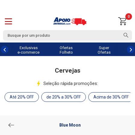
0
Exclusivas
Ofertas
Super
e-commerce
Folheto
Ofertas
Cervejas
Seleção rápida promoções:
Até 20% OFF
de 20% a 30% OFF
Acima de 30% OFF
Blue Moon