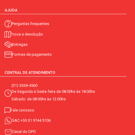
AJUDA
Perguntas frequentes
Troca e devolução
Entregas
Formas de pagamento
CENTRAL DE ATENDIMENTO
(31) 3369-4560
De Segunda á Sexta-feira de 08:00hs às 18:00hs
Sábado: de 08:00hs às 12:00hs
Fale conosco
SAC
+55 31 9744 5106
Canal do DPO