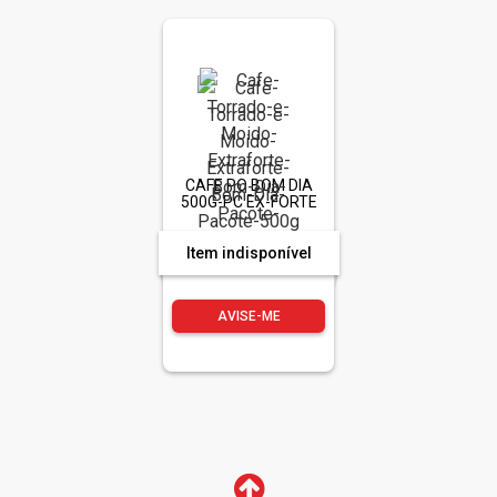
CAFE PO BOM DIA
500G-PC EX-FORTE
Item indisponível
AVISE-ME