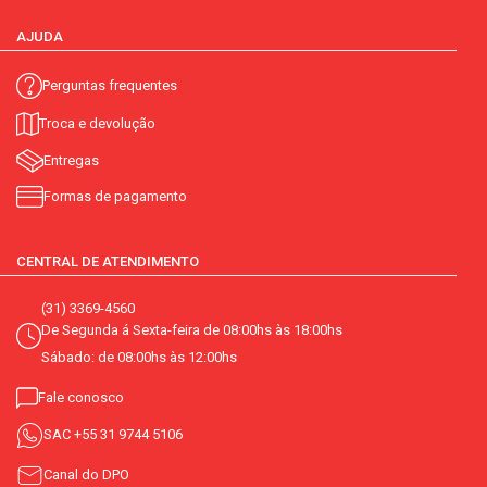
AJUDA
Perguntas frequentes
Troca e devolução
Entregas
Formas de pagamento
CENTRAL DE ATENDIMENTO
(31) 3369-4560
De Segunda á Sexta-feira de 08:00hs às 18:00hs
Sábado: de 08:00hs às 12:00hs
Fale conosco
SAC
+55 31 9744 5106
Canal do DPO