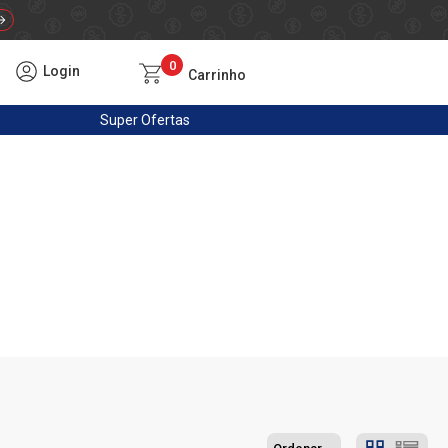
0
Login
Carrinho
Super
Ofertas