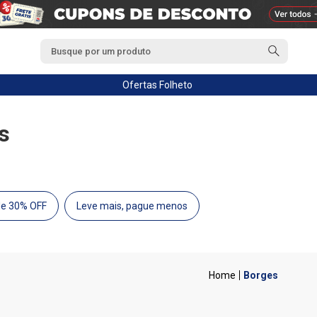
Ofertas
Folheto
s
de 30% OFF
Leve mais, pague menos
Borges