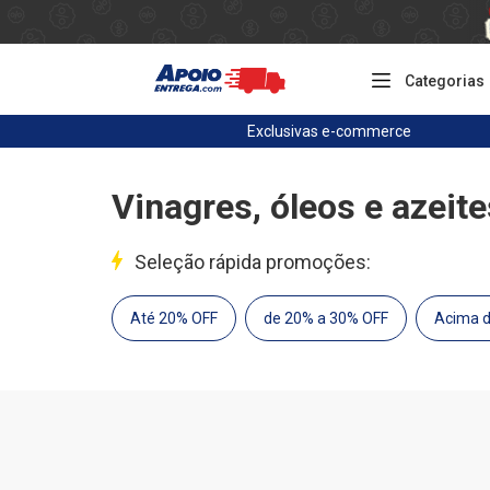
Categorias
Exclusivas
e-commerce
Vinagres, óleos e azeite
Seleção rápida promoções:
Até 20% OFF
de 20% a 30% OFF
Acima 