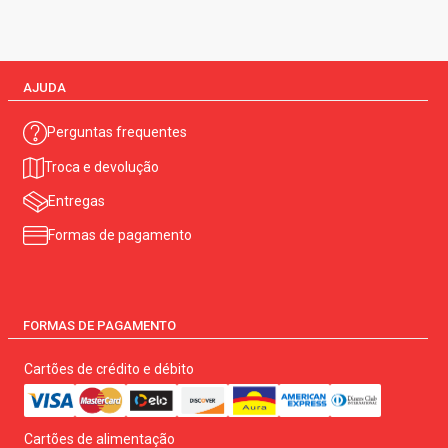
AJUDA
Perguntas frequentes
Troca e devolução
Entregas
Formas de pagamento
FORMAS DE PAGAMENTO
Cartões de crédito e débito
Cartões de alimentação