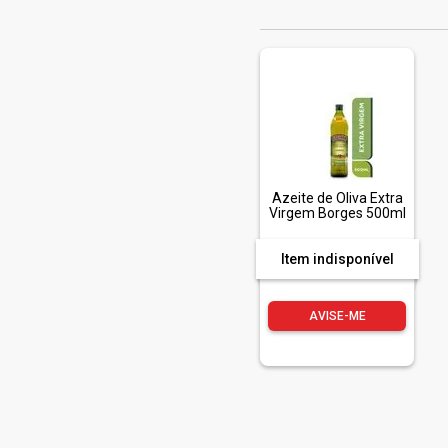
Azeite de Oliva Extra
Virgem Borges 500ml
Item indisponível
AVISE-ME