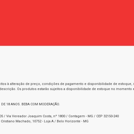
itos à alteração de preço, condições de pagamento e disponibilidade de estoque, se
 descrição. Os produtos estarão sujeitos a disponibilidade de estoque no momento
 DE 18 ANOS. BEBA COM MODERAÇÃO.
1-05 / Via Vereador Joaquim Costa, nº 1800 / Contagem - MG / CEP 32150-240
Cristiano Machado, 10752 - Loja A / Belo Horizonte - MG