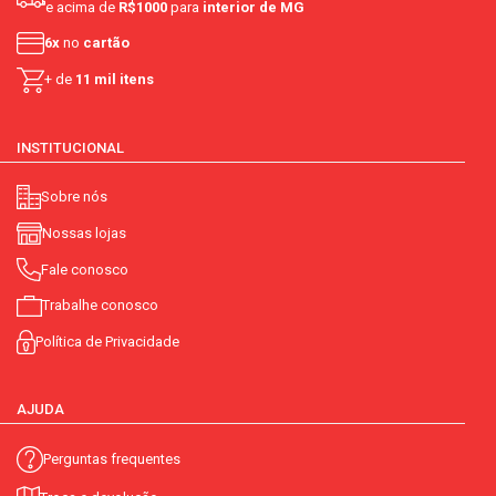
e acima de
R$1000
para
interior de MG
6x
no
cartão
+ de
11 mil itens
INSTITUCIONAL
Sobre nós
Nossas lojas
Fale conosco
Trabalhe conosco
Política de Privacidade
AJUDA
Perguntas frequentes