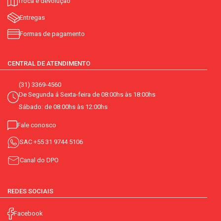
Troca e devolução
Entregas
Formas de pagamento
CENTRAL DE ATENDIMENTO
(31) 3369-4560
De Segunda á Sexta-feira de 08:00hs às 18:00hs
Sábado: de 08:00hs às 12:00hs
Fale conosco
SAC
+55 31 9744 5106
Canal do DPO
REDES SOCIAIS
Facebook