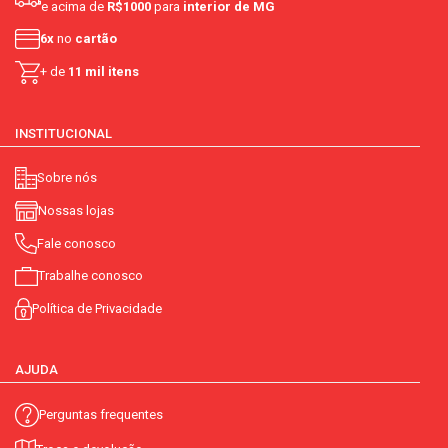
e acima de
R$1000
para
interior de MG
6x
no
cartão
+ de
11 mil itens
INSTITUCIONAL
Sobre nós
Nossas lojas
Fale conosco
Trabalhe conosco
Política de Privacidade
AJUDA
Perguntas frequentes