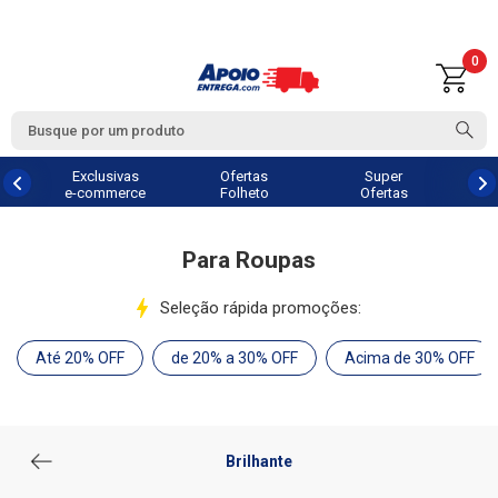
0
Exclusivas
Ofertas
Super
e-commerce
Folheto
Ofertas
Para Roupas
Seleção rápida promoções:
Até 20% OFF
de 20% a 30% OFF
Acima de 30% OFF
Brilhante