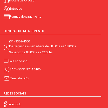
Troca e devolução
Entregas
Formas de pagamento
CENTRAL DE ATENDIMENTO
(31) 3369-4560
De Segunda á Sexta-feira de 08:00hs às 18:00hs
Sábado: de 08:00hs às 12:00hs
Fale conosco
SAC
+55 31 9744 5106
Canal do DPO
REDES SOCIAIS
Facebook