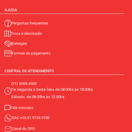
AJUDA
Perguntas frequentes
Troca e devolução
Entregas
Formas de pagamento
CENTRAL DE ATENDIMENTO
(31) 3369-4560
De Segunda á Sexta-feira de 08:00hs às 18:00hs
Sábado: de 08:00hs às 12:00hs
Fale conosco
SAC
+55 31 9744 5106
Canal do DPO