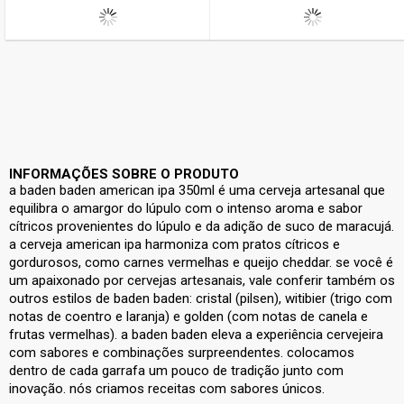
INFORMAÇÕES SOBRE O PRODUTO
a baden baden american ipa 350ml é uma cerveja artesanal que
equilibra o amargor do lúpulo com o intenso aroma e sabor
cítricos provenientes do lúpulo e da adição de suco de maracujá.
a cerveja american ipa harmoniza com pratos cítricos e
gordurosos, como carnes vermelhas e queijo cheddar. se você é
um apaixonado por cervejas artesanais, vale conferir também os
outros estilos de baden baden: cristal (pilsen), witibier (trigo com
notas de coentro e laranja) e golden (com notas de canela e
frutas vermelhas). a baden baden eleva a experiência cervejeira
com sabores e combinações surpreendentes. colocamos
dentro de cada garrafa um pouco de tradição junto com
inovação. nós criamos receitas com sabores únicos.