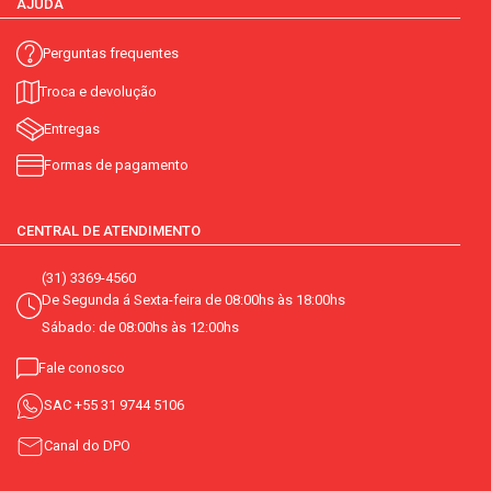
AJUDA
Perguntas frequentes
Troca e devolução
Entregas
Formas de pagamento
CENTRAL DE ATENDIMENTO
(31) 3369-4560
De Segunda á Sexta-feira de 08:00hs às 18:00hs
Sábado: de 08:00hs às 12:00hs
Fale conosco
SAC
+55 31 9744 5106
Canal do DPO