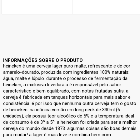
INFORMAÇÕES SOBRE O PRODUTO
heineken é uma cerveja lager puro malte, refrescante e de cor
amarelo-dourado, produzida com ingredientes 100% naturais:
água, malte e lúpulo. durante o processo de fermentação da
heineken, a exclusiva levedura a é responsável pelo sabor
característico e bem equilibrado, com notas frutadas sutis. a
cerveja é fabricada em tanques horizontais para mais sabor e
consistência. é por isso que nenhuma outra cerveja tem o gosto
de heineken. na icônica versão em long neck de 330ml (6
unidades), ela possui teor alcoólico de 5% e a temperatura ideal
de consumo é de 3º a 5º. a heineken foi criada para ser a melhor
cerveja do mundo desde 1873. algumas coisas são boas demais
para mudar! a lager é mais leve e combina bem com