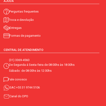
AJUDA
Perguntas frequentes
Troca e devolução
Entregas
Formas de pagamento
CENTRAL DE ATENDIMENTO
(31) 3369-4560
De Segunda á Sexta-feira de 08:00hs às 18:00hs
Sábado: de 08:00hs às 12:00hs
Fale conosco
SAC
+55 31 9744 5106
Canal do DPO