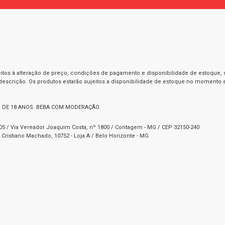
itos à alteração de preço, condições de pagamento e disponibilidade de estoque, se
 descrição. Os produtos estarão sujeitos a disponibilidade de estoque no momento
 DE 18 ANOS. BEBA COM MODERAÇÃO.
1-05 / Via Vereador Joaquim Costa, nº 1800 / Contagem - MG / CEP 32150-240
Cristiano Machado, 10752 - Loja A / Belo Horizonte - MG