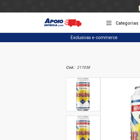
Categorias
Exclusivas
e-commerce
Cód.:
217038