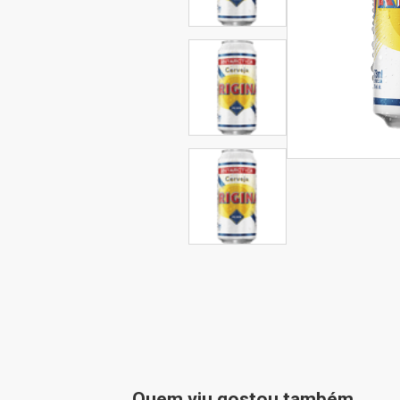
Quem viu gostou também