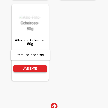
Alho Frito Ccheiroso
80g
Item indisponível
AVISE-ME