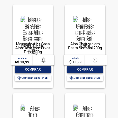
Massa de Alho Casa
Alho Cheiroso em
Alho Roxo com Ervas
Pasta Sem Sal 200g
Finas 500g
unidade
acima de
--
unidade
acima de
--
R$ 13,99
-- --,--
un.
R$ 11,99
-- --,--
un.
-
+
-
+
COMPRAR
COMPRAR
Comprar caixa:
24
Comprar caixa:
24