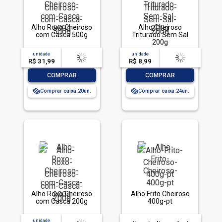
Alho Roxo Cheiroso
Alho Cheiroso
com Casca 500g
Triturado Sem Sal
200g
unidade
acima de
--
unidade
acima de
--
R$ 31,99
-- --,--
un.
R$ 8,99
-- --,--
un.
-
+
-
+
COMPRAR
COMPRAR
Comprar caixa:
20
Comprar caixa:
24
Alho Roxo Cheiroso
Alho Frito Cheiroso
com Casca 200g
400g-pt
unidade
acima de
--