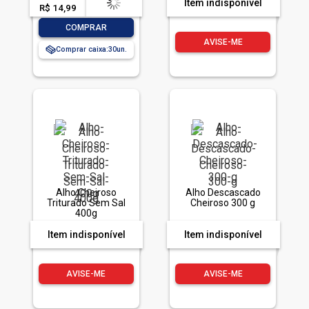
Item indisponível
R$ 14,99
-- --,--
un.
-
+
COMPRAR
AVISE-ME
Comprar caixa:
30
Alho Cheiroso
Alho Descascado
Triturado Sem Sal
Cheiroso 300 g
400g
Item indisponível
Item indisponível
AVISE-ME
AVISE-ME