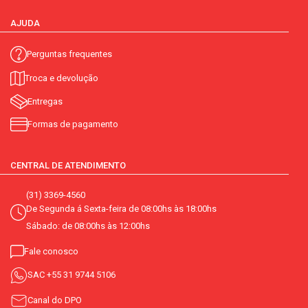
AJUDA
Perguntas frequentes
Troca e devolução
Entregas
Formas de pagamento
CENTRAL DE ATENDIMENTO
(31) 3369-4560
De Segunda á Sexta-feira de 08:00hs às 18:00hs
Sábado: de 08:00hs às 12:00hs
Fale conosco
SAC
+55 31 9744 5106
Canal do DPO