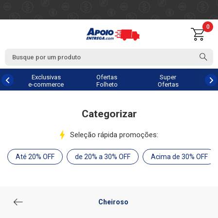
0
Exclusivas
Ofertas
Super
e-commerce
Folheto
Ofertas
Categorizar
Seleção rápida promoções:
Até 20% OFF
de 20% a 30% OFF
Acima de 30% OFF
Cheiroso