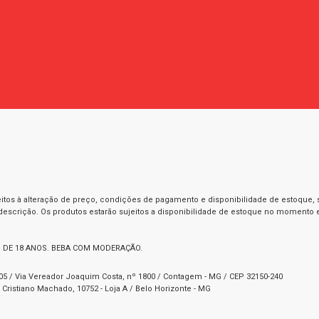
itos à alteração de preço, condições de pagamento e disponibilidade de estoque, se
 descrição. Os produtos estarão sujeitos a disponibilidade de estoque no momento
 DE 18 ANOS. BEBA COM MODERAÇÃO.
1-05 / Via Vereador Joaquim Costa, nº 1800 / Contagem - MG / CEP 32150-240
Cristiano Machado, 10752 - Loja A / Belo Horizonte - MG