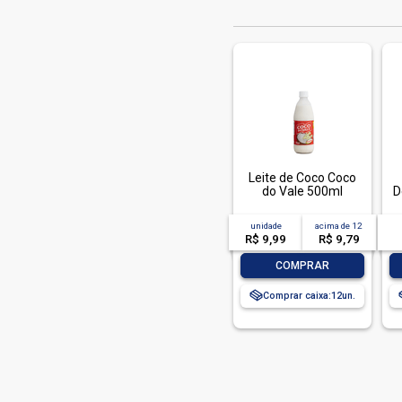
Leite de Coco Coco
do Vale 500ml
D
unidade
acima de
12
R$ 9,99
R$ 9,79
-
+
COMPRAR
Comprar caixa:
12