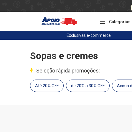
Categorias
Exclusivas
e-commerce
Sopas e cremes
Seleção rápida promoções:
Até 20% OFF
de 20% a 30% OFF
Acima 