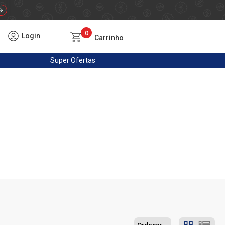
0
Login
Carrinho
Super
Ofertas