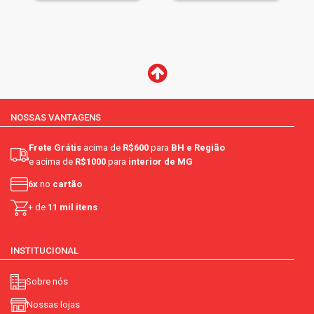
NOSSAS VANTAGENS
Frete Grátis
acima de
R$600
para
BH e Região
e acima de
R$1000
para
interior de MG
6x
no
cartão
+ de
11 mil itens
INSTITUCIONAL
Sobre nós
Nossas lojas