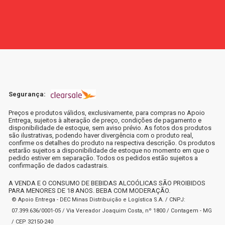
Segurança:
Preços e produtos válidos, exclusivamente, para compras no Apoio
Entrega, sujeitos à alteração de preço, condições de pagamento e
disponibilidade de estoque, sem aviso prévio. As fotos dos produtos
são ilustrativas, podendo haver divergência com o produto real,
confirme os detalhes do produto na respectiva descrição. Os produtos
estarão sujeitos a disponibilidade de estoque no momento em que o
pedido estiver em separação. Todos os pedidos estão sujeitos a
confirmação de dados cadastrais.
A VENDA E O CONSUMO DE BEBIDAS ALCOÓLICAS SÃO PROIBIDOS
PARA MENORES DE 18 ANOS. BEBA COM MODERAÇÃO.
© Apoio Entrega - DEC Minas Distribuição e Logística S.A. / CNPJ:
07.399.636/0001-05 / Via Vereador Joaquim Costa, nº 1800 / Contagem - MG
/ CEP 32150-240