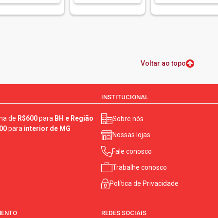
Voltar ao topo
INSTITUCIONAL
ma de
R$600
para
BH e Região
Sobre nós
00
para
interior de MG
Nossas lojas
Fale conosco
Trabalhe conosco
Política de Privacidade
MENTO
REDES SOCIAIS