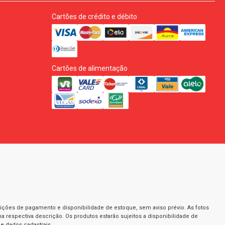
Cartões de crédito e débito
Cartões de alimentação
dições de pagamento e disponibilidade de estoque, sem aviso prévio. As fotos
a respectiva descrição. Os produtos estarão sujeitos a disponibilidade de
e dados cadastrais.