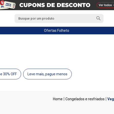
Ofertas
Folheto
de 30% OFF
Leve mais, pague menos
Congelados e resfriados
Veg