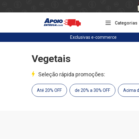
Categorias
Exclusivas
e-commerce
Vegetais
Seleção rápida promoções:
Até 20% OFF
de 20% a 30% OFF
Acima 